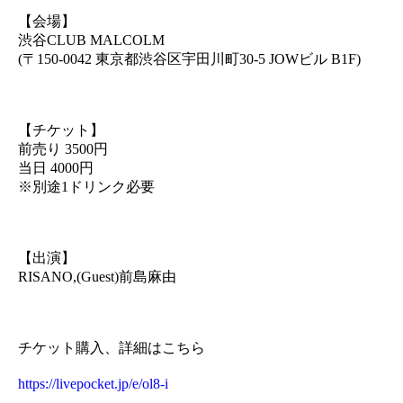
【会場】
渋谷CLUB MALCOLM
(〒150-0042 東京都渋谷区宇田川町30-5 JOWビル B1F)
【チケット】
前売り 3500円
当日 4000円
※別途1ドリンク必要
【出演】
RISANO,(Guest)前島麻由
チケット購入、詳細はこちら
https://livepocket.jp/e/ol8-i