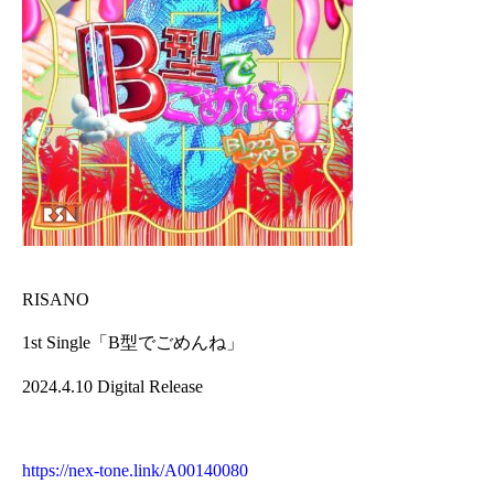
RISANO
1st Single「B型でごめんね」
2024.4.10 Digital Release
https://nex-tone.link/A00140080