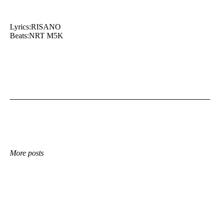
Lyrics:RISANO
Beats:NRT M5K
More posts